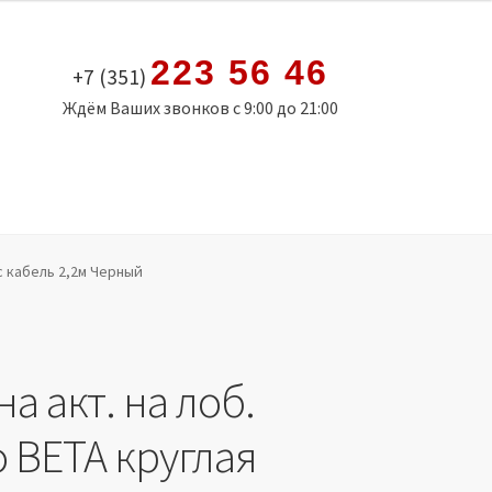
223 56 46
+7 (351)
Ждём Ваших звонков с 9:00 до 21:00
с кабель 2,2м Черный
а акт. на лоб.
 ВЕТА круглая