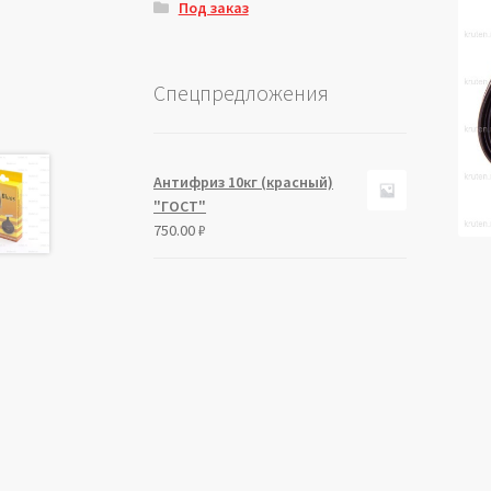
Под заказ
Спецпредложения
Антифриз 10кг (красный)
"ГОСТ"
750.00
₽