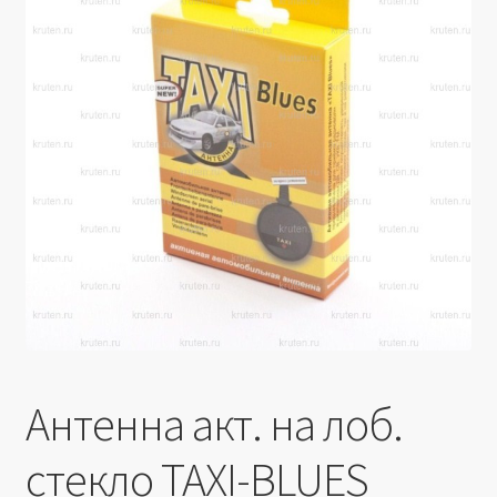
Производители
Юридические данные
Антенна акт. на лоб.
стекло TAXI-BLUES