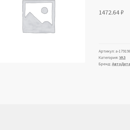
1472.64
₽
Артикул:
a-17919
Категория:
УАЗ
Бренд:
АвтоДета