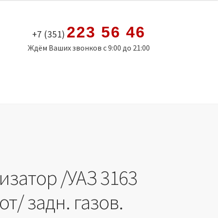
223 56 46
+7 (351)
Ждём Ваших звонков с 9:00 до 21:00
изатор /УАЗ 3163
т/ задн. газов.