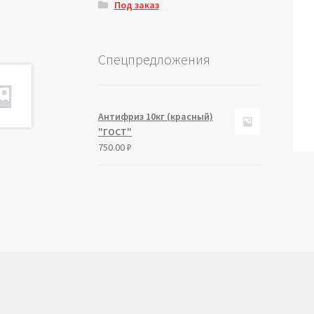
Под заказ
Спецпредложения
Антифриз 10кг (красный)
"ГОСТ"
750.00
₽