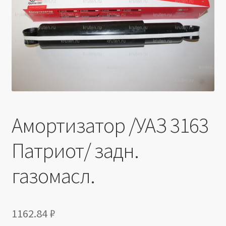
Производители
Юридические данные
Амортизатор /УАЗ 3163
Патриот/ задн.
газомасл.
1162.84
₽