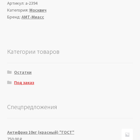
Артикул:
a-2394
Категория:
Москвич
Бренд:
АМТ-Миасс
Категории товаров
Остатки
Под заказ
Спецпредложения
Антифриз 10кг (красный) "ГОСТ"
750.00
₽