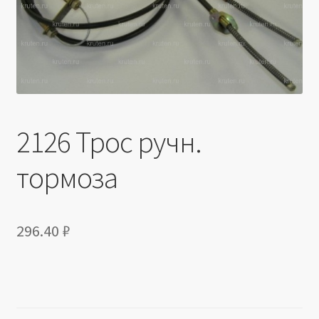
Производители
Юридические данные
2126 Трос ручн.
тормоза
296.40
₽