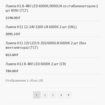
Лампа H1 8-48V LED 6000K/9000LM со стабилизатором 2
шт MINI (TLT)
1196.00
₽
Лампа H11 12-24V 3200 LM 6000К 2 шт (SNL)
2091.10
₽
Лампа H11 12V LED 9-35V/6000LM 6000K 2 шт (без
вентилятора) (TLT)
613.60
₽
Лампа H11 8-48V LED 6000K 2 шт (C9)
780.00
₽
Отображение 1–30 из 105
1
2
3
4