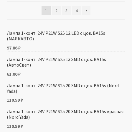
1
2
3
4
Производители
Юридические данные
Лампа 1-конт. 24V P21W S25 12 LED с цок. BA15s
(МАЯКАВТО)
97.86
₽
Лампа 1-конт. 24V P21W S25 13 SMD с цок. BA15s
(АвтоСвет)
61.00
₽
Лампа 1-конт. 24V P21W S25 20 SMD с цок. BA15s (Nord
Yada)
110.59
₽
Лампа 1-конт. 24V P21W S25 20 SMD с цок. BA15s красная
(Nord Yada)
110.59
₽