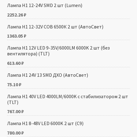
Лампа H1 12-24V SMD 2 шт (Lumen)
2252.26
₽
Лампа H1 12-32V COB 6500К 2 шт (АвтоСвет)
1363.05
₽
Лампа H1 12V LED 9-35V/6000LM 6000K 2 шт (без
вентилятора) (TLT)
613.60
₽
Лампа H1 24V 13 SMD ДХО (АвтоСвет)
75.10
₽
Лампа H1 40V LED 4000LM/6000K с стабилизатором 2 шт
(TLT)
767.00
₽
Лампа H1 8-48V LED 6000K 2 шт (C9)
780.00
₽