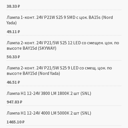
38.33
₽
Лампа 1-конт. 24V P21W S25 9 SMD с цок. BA15s (Nord
Yada)
49.11
₽
Лампа 2-конт. 24V P21/5W S25 12 LED со смещен. цок. по
высоте BAY15d (SKYWAY)
50.33
₽
Лампа 2-конт. 24V P21/5W S25 9 LED со смещ. цок. по
высоте BAY15d (Nord Yada)
46.51
₽
Лампа H1 12-24V 3800 LM 1800К 2 шт (SNL)
947.83
₽
Лампа H1 12-24V 4000 LM 5000К 2 шт (SNL)
1465.10
₽