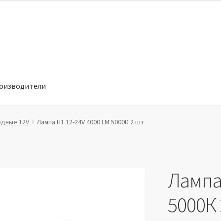
оизводители
отношении обработки персональных данных
Производители
дные 12V
Лампа H1 12-24V 4000 LM 5000К 2 шт
Лампа 
5000К 