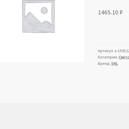
1465.10
₽
Артикул:
a-15912
Категории:
Свет
Бренд:
SNL