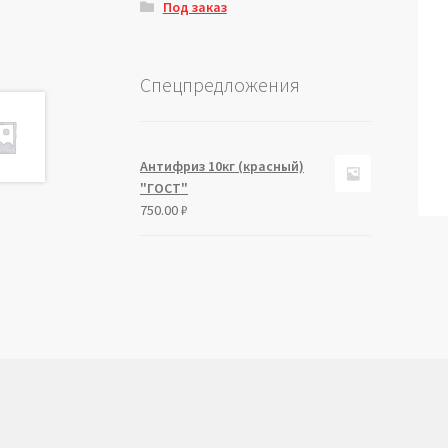
Под заказ
Спецпредложения
Антифриз 10кг (красный)
"ГОСТ"
750.00
₽