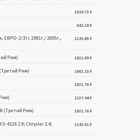
1824.73
₽
842.18
₽
 ЕВРО-2/3) с 1981г./ 2005г.,
1125.85
₽
тий Рим)
1031.89
₽
 (Третий Рим)
1063.15
₽
1031.76
₽
Рим)
1137.44
₽
.8 (Третий Рим)
1031.76
₽
-4216 2.9; Chrysler 2.4;
1142.61
₽