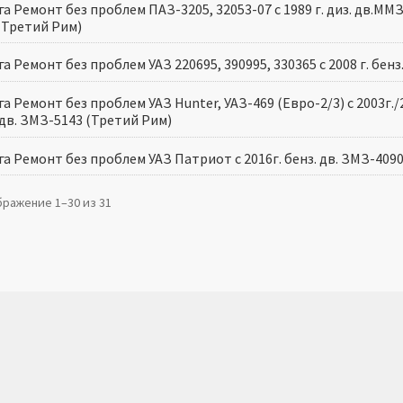
а Ремонт без проблем ПАЗ-3205, 32053-07 с 1989 г. диз. дв.ММЗ
(Третий Рим)
а Ремонт без проблем УАЗ 220695, 390995, 330365 с 2008 г. бенз
а Ремонт без проблем УАЗ Hunter, УАЗ-469 (Евро-2/3) с 2003г./2
.дв. ЗМЗ-5143 (Третий Рим)
а Ремонт без проблем УАЗ Патриот с 2016г. бенз. дв. ЗМЗ-409
ражение 1–30 из 31