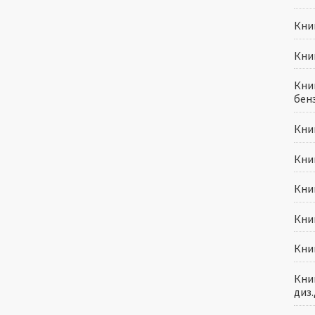
Кни
Кни
Книг
бенз
Книг
Книг
Кни
Книг
Книг
Книг
диз.