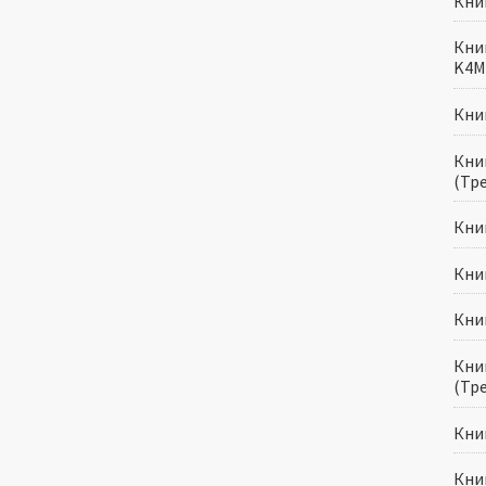
Книг
Книг
K4M 
Книг
Книг
(Тр
Книг
Книг
Книг
Книг
(Тр
Книг
Книг