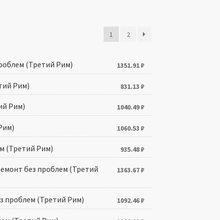
1
2
 проблем (Третий Рим)
1351.91
₽
етий Рим)
831.13
₽
тий Рим)
1040.49
₽
 Рим)
1060.53
₽
лем (Третий Рим)
935.48
₽
з. Ремонт без проблем (Третий
1363.67
₽
 без проблем (Третий Рим)
1092.46
₽