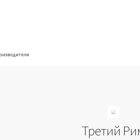
оизводители
отношении обработки персональных данных
Производители
Третий Ри