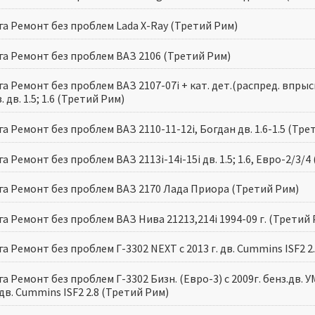
га Ремонт без проблем Lada X-Ray (Третий Рим)
га Ремонт без проблем ВАЗ 2106 (Третий Рим)
а Ремонт без проблем ВАЗ 2107-07i + кат. дет.(распред. впрыск,
. дв. 1.5; 1.6 (Третий Рим)
а Ремонт без проблем ВАЗ 2110-11-12i, Богдан дв. 1.6-1.5 (Тре
а Ремонт без проблем ВАЗ 2113i-14i-15i дв. 1.5; 1.6, Евро-2/3/4
га Ремонт без проблем ВАЗ 2170 Лада Приора (Третий Рим)
а Ремонт без проблем ВАЗ Нива 21213,214i 1994-09 г. (Третий 
а Ремонт без проблем Г-3302 NEXT с 2013 г. дв. Cummins ISF2 2
а Ремонт без проблем Г-3302 Бизн. (Евро-3) с 2009г. бенз.дв. УМЗ
дв. Cummins ISF2 2.8 (Третий Рим)