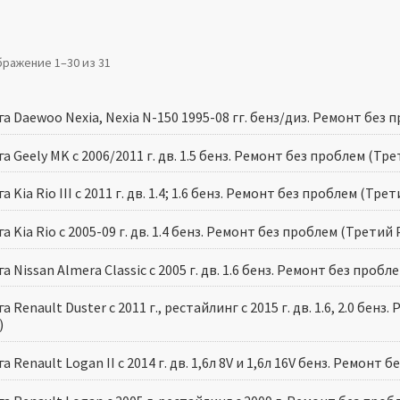
ражение 1–30 из 31
а Daewoo Nexia, Nexia N-150 1995-08 гг. бенз/диз. Ремонт без
а Geely MK с 2006/2011 г. дв. 1.5 бенз. Ремонт без проблем (Тр
а Kia Rio III с 2011 г. дв. 1.4; 1.6 бенз. Ремонт без проблем (Тре
а Kia Rio с 2005-09 г. дв. 1.4 бенз. Ремонт без проблем (Третий
а Nissan Almera Classic с 2005 г. дв. 1.6 бенз. Ремонт без проб
а Renault Duster с 2011 г., рестайлинг с 2015 г. дв. 1.6, 2.0 бен
)
а Renault Logan II с 2014 г. дв. 1,6л 8V и 1,6л 16V бенз. Ремонт