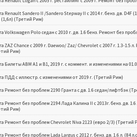
а Renault Logan с 2005 г. рестайлинг с 2009 г. Ремонт без про
а Renault Sandero II /Sandero Stepway II с 2014 г. бенз. дв. D4F (1,2
(1,6л) (Третий Рим)
а Volkswagen Polo седан с 2010 г. дв. 1.6 бенз. Ремонт без про
а ZAZ Chance с 2009 г. Daewoo/ Zaz/ Chevrolet с 2007 г. 1.3-1.5 
етий Рим)
а Билеты АВМ А1 и В1, 2019 г. с коммент. и изменениями на 01.0
а ПДД с иллюстр. с изменениями от 2019 г. (Третий Рим)
а Ремонт без проблем 2190 Гранта с дв. 1.6 седан/лифтбэк (Т
а Ремонт без проблем 2194 Лада Калина II с 2013г. бенз. дв. 1.6 л. (
етий Рим)
а Ремонт без проблем Chevrolet Niva 2123 (евро 2/3) (Третий 
а Ремонт без проблем Lada Largus с 2012 г. бенз. дв. 1.6 л. (84 л.с.