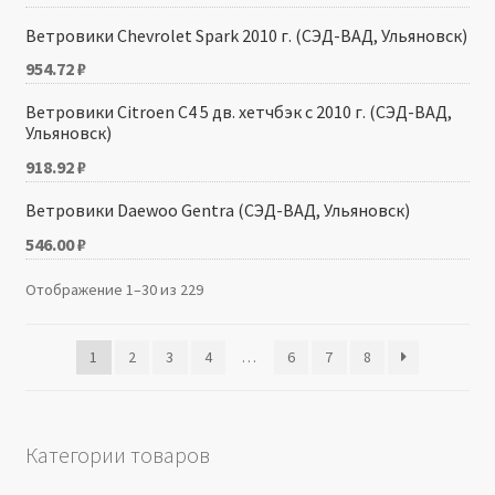
Ветровики Chevrolet Spark 2010 г. (СЭД-ВАД, Ульяновск)
954.72
₽
Ветровики Citroen C4 5 дв. хетчбэк с 2010 г. (СЭД-ВАД,
Ульяновск)
918.92
₽
Ветровики Daewoo Gentra (СЭД-ВАД, Ульяновск)
546.00
₽
Отображение 1–30 из 229
1
2
3
4
…
6
7
8
Категории товаров