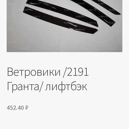
Производители
Юридические данные
Ветровики /2191
Гранта/ лифтбэк
452.40
₽