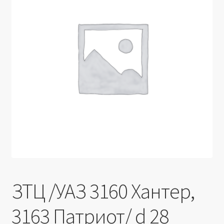
Производители
Юридические данные
ЗТЦ /УАЗ 3160 Хантер,
3163 Патриот/ d 28