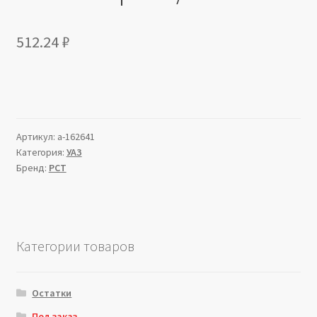
512.24
₽
Артикул:
a-162641
Категория:
УАЗ
Бренд:
РСТ
Категории товаров
Остатки
Под заказ