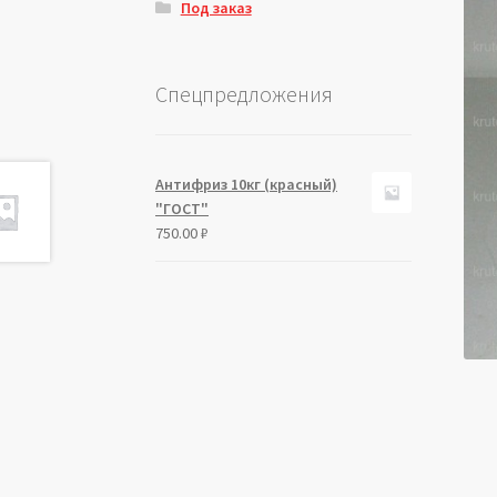
Под заказ
Спецпредложения
Антифриз 10кг (красный)
"ГОСТ"
750.00
₽