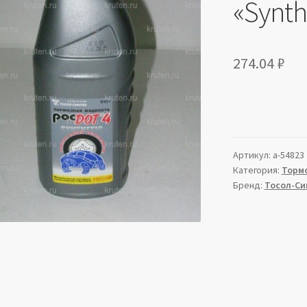
«Synth
274.04
₽
Артикул:
a-54823
Категория:
Торм
Бренд:
Тосол-Си