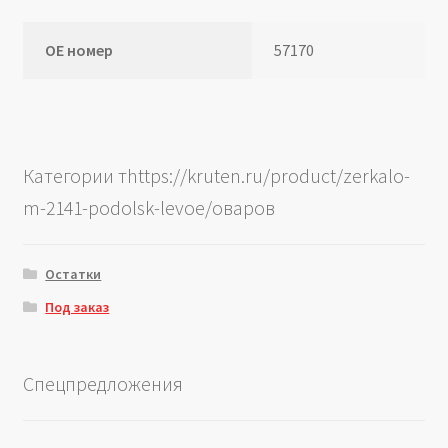
ОЕ номер
57170
Категории тhttps://kruten.ru/product/zerkalo-
m-2141-podolsk-levoe/оваров
Остатки
Под заказ
Спецпредложения