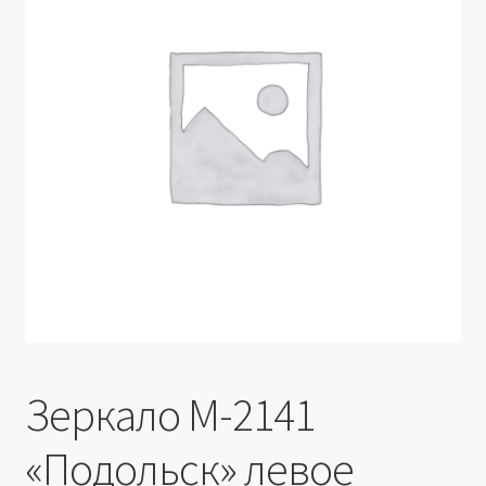
Производители
Юридические данные
Зеркало М-2141
«Подольск» левое