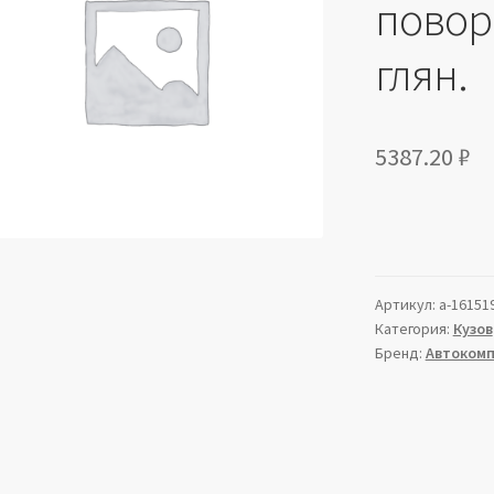
поворо
глян.
5387.20
₽
Артикул:
a-16151
Категория:
Кузов
Бренд:
Автоком