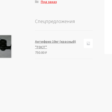
Под заказ
Спецпредложения
Антифриз 10кг (красный)
"ГОСТ"
750.00
₽