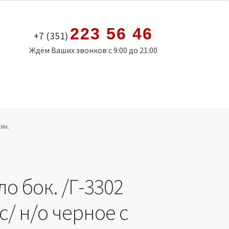
223 56 46
+7 (351)
Ждём Ваших звонков с 9:00 до 21:00
ян.
о бок. /Г-3302
/ н/о черное с