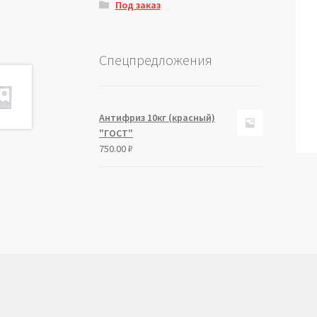
Под заказ
Спецпредложения
Антифриз 10кг (красный)
"ГОСТ"
750.00
₽