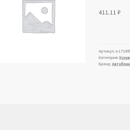
411.11
₽
Артикул:
a-17249
Категория:
Кузов
Бренд:
Автоблик