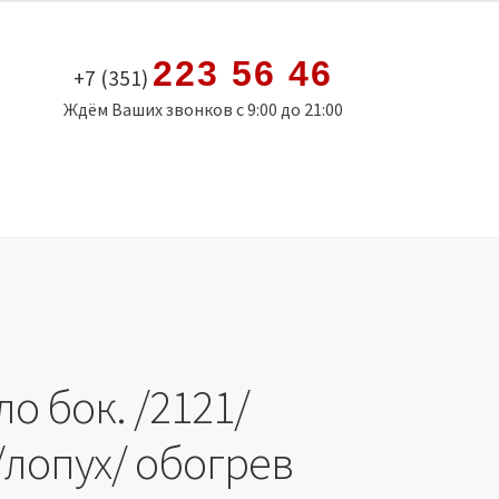
223 56 46
+7 (351)
Ждём Ваших звонков с 9:00 до 21:00
о бок. /2121/
/лопух/ обогрев