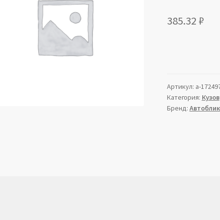
385.32
₽
Артикул:
a-17249
Категория:
Кузов
Бренд:
Автоблик