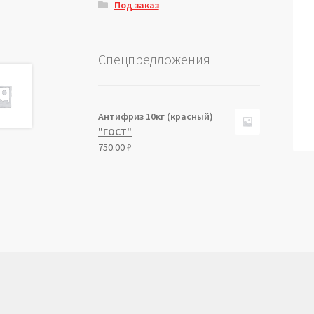
Под заказ
Спецпредложения
Антифриз 10кг (красный)
"ГОСТ"
750.00
₽