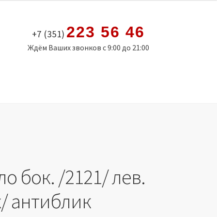
223 56 46
+7 (351)
Ждём Ваших звонков с 9:00 до 21:00
о бок. /2121/ лев.
х/ антиблик