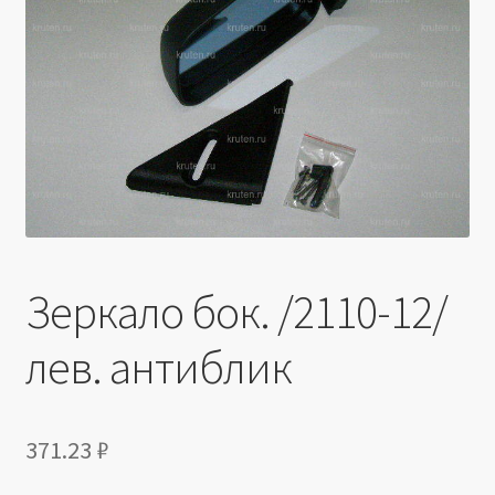
Производители
Юридические данные
Зеркало бок. /2110-12/
лев. антиблик
371.23
₽