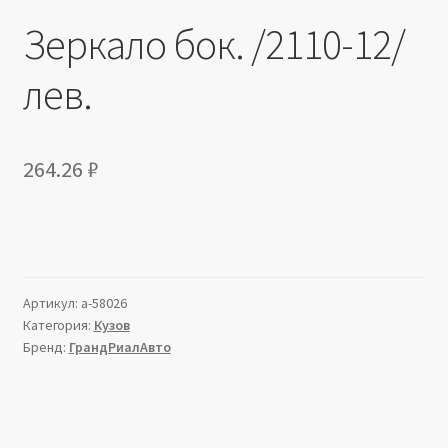
Зеркало бок. /2110-12/
лев.
264.26
₽
Артикул:
a-58026
Категория:
Кузов
Бренд:
ГрандРиалАвто