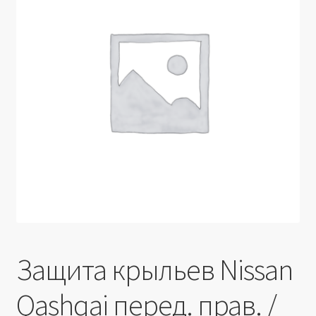
Производители
Юридические данные
Защита крыльев Nissan
Qashqai перед. прав. /