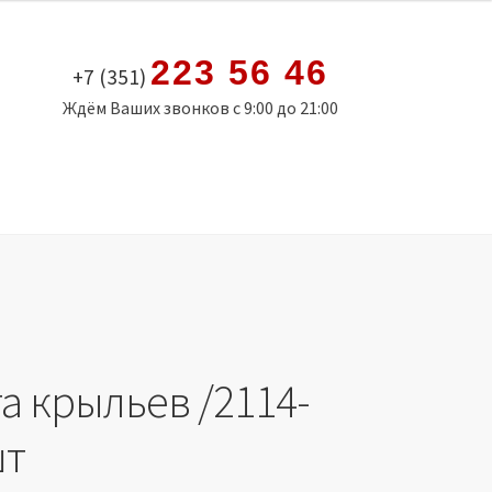
223 56 46
+7 (351)
Ждём Ваших звонков с 9:00 до 21:00
а крыльев /2114-
шт