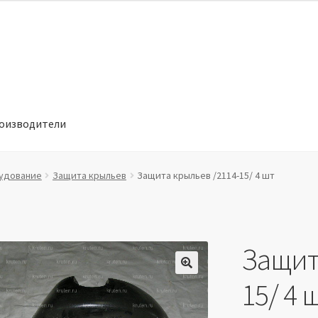
оизводители
отношении обработки персональных данных
Производители
удование
Защита крыльев
Защита крыльев /2114-15/ 4 шт
Защит
🔍
15/ 4 