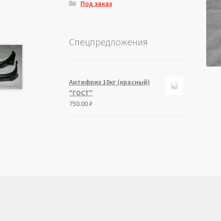
Под заказ
Спецпредложения
Антифриз 10кг (красный)
"ГОСТ"
750.00
₽