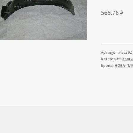
565.76
₽
Артикул:
a-52892
Категория:
Защи
Бренд:
НОВА-ПЛ