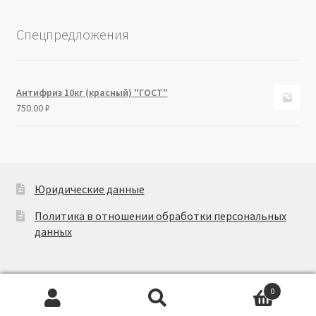
Спецпредложения
Антифриз 10кг (красный) "ГОСТ"
750.00
₽
Юридические данные
Политика в отношении обработки персональных
данных
0
Искать:
Поиск