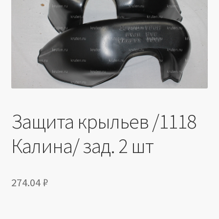
Производители
Юридические данные
Защита крыльев /1118
Калина/ зад. 2 шт
274.04
₽