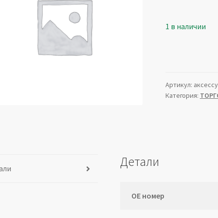
1 в наличии
Артикул:
аксесс
Категория:
ТОРГ
Детали
али
ОЕ номер