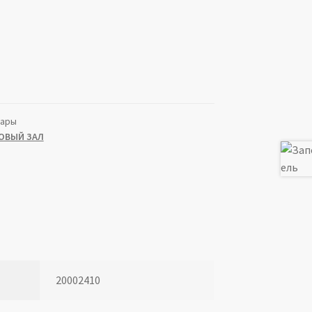
уары
ОВЫЙ ЗАЛ
20002410