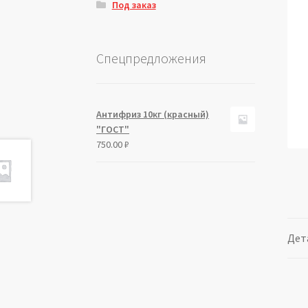
Под заказ
Спецпредложения
Антифриз 10кг (красный)
"ГОСТ"
750.00
₽
Дет