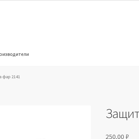
оизводители
отношении обработки персональных данных
Производители
а фар 2141
Защит
250.00
₽