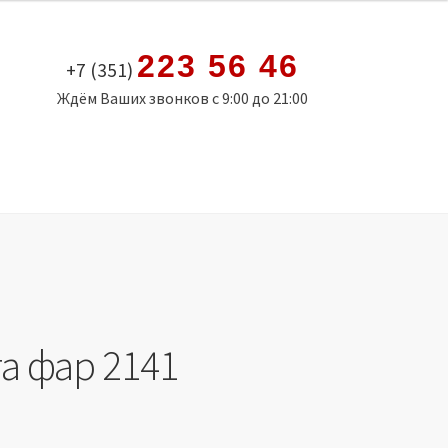
223 56 46
+7 (351)
Ждём Ваших звонков с 9:00 до 21:00
а фар 2141