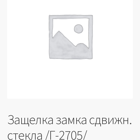
Производители
Юридические данные
Защелка замка сдвижн.
стекла /Г-2705/