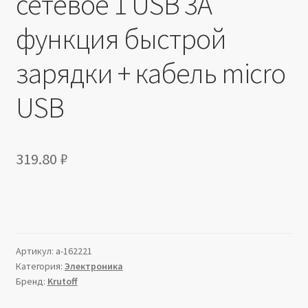
сетевое 1 USB 3A
функция быстрой
зарядки + кабель micro
USB
319.80
₽
Артикул:
a-162221
Категория:
Электроника
Бренд:
Krutoff