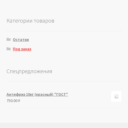
Категории товаров
Остатки
Под заказ
Спецпредложения
Антифриз 10кг (красный) "ГОСТ"
750.00
₽