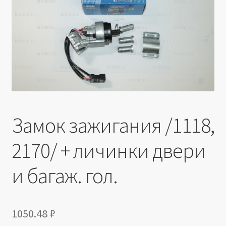
Производители
Юридические данные
Замок зажигания /1118,
2170/ + личинки двери
и багаж. гол.
1050.48
₽