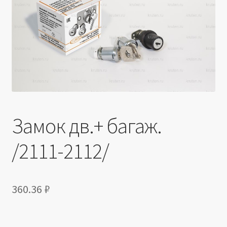
Производители
Юридические данные
Замок дв.+ багаж.
/2111-2112/
360.36
₽