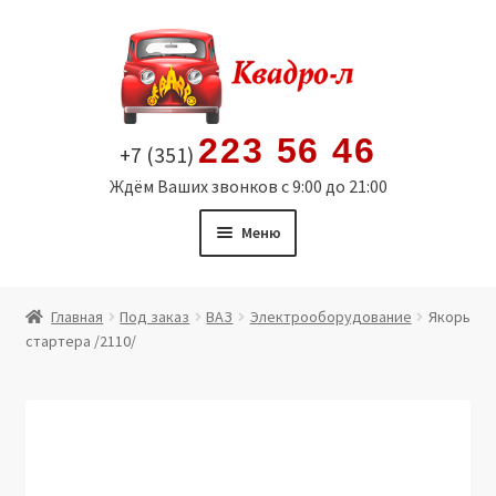
Перейти
Перейти
к
к
навигации
содержимому
223 56 46
+7 (351)
Ждём Ваших звонков с 9:00 до 21:00
Меню
Главная
Главная
Под заказ
ВАЗ
Электрооборудование
Якорь
стартера /2110/
Витрина
Мой аккаунт
Политика в отношении обработки персональных
данных