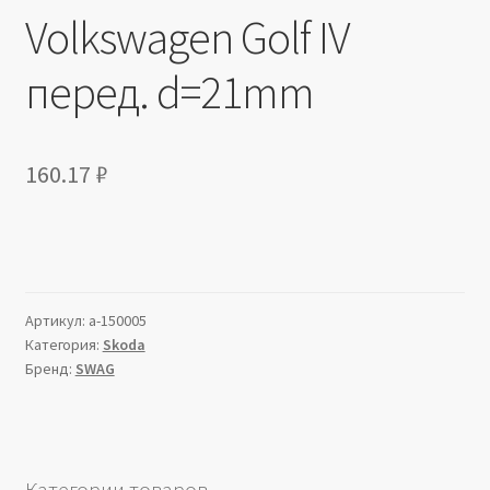
Volkswagen Golf IV
перед. d=21mm
160.17
₽
Артикул:
a-150005
Категория:
Skoda
Бренд:
SWAG
Категории товаров