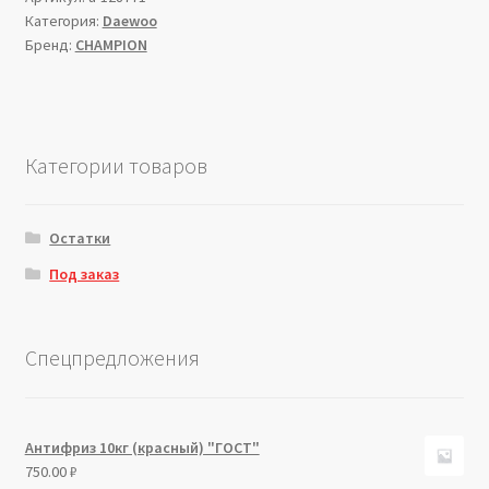
Категория:
Daewoo
Бренд:
CHAMPION
Категории товаров
Остатки
Под заказ
Спецпредложения
Антифриз 10кг (красный) "ГОСТ"
750.00
₽