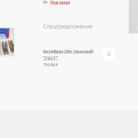
Под заказ
Спецпредложения
Антифриз 10кг (красный)
"ГОСТ"
750.00
₽