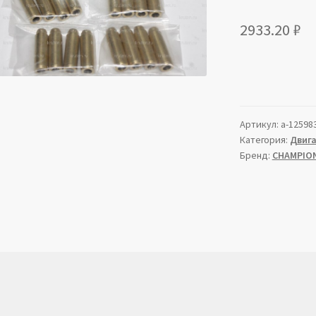
2933.20
₽
Артикул:
a-12598
Категория:
Двиг
Бренд:
CHAMPIO