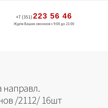
223 56 46
+7 (351)
Ждём Ваших звонков с 9:00 до 21:00
а направл.
нов /2112/ 16шт