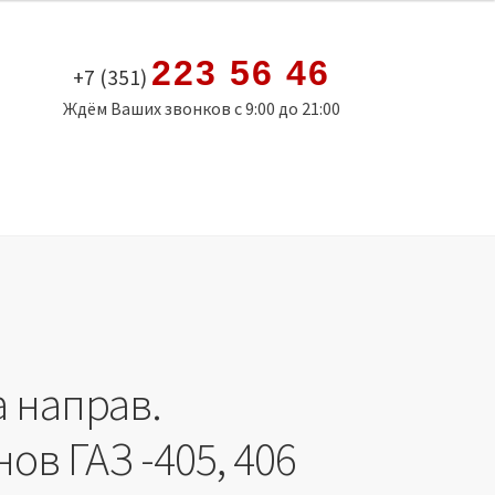
223 56 46
+7 (351)
Ждём Ваших звонков с 9:00 до 21:00
а направ.
ов ГАЗ -405, 406