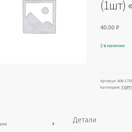
(1шт) 
40.00
₽
2 в наличии
Артикул:
406-170
Категория:
ТОРГ
Детали
али