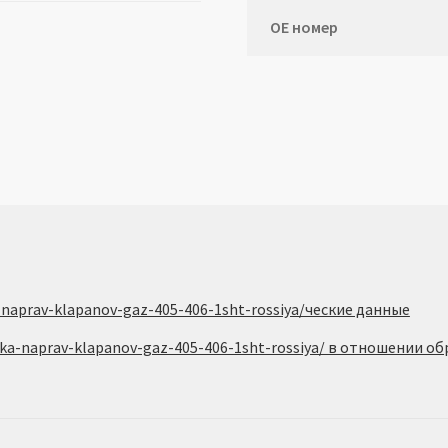
ОЕ номер
-naprav-klapanov-gaz-405-406-1sht-rossiya/ческие данные
ulka-naprav-klapanov-gaz-405-406-1sht-rossiya/ в отношении 