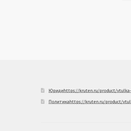
Юридиhttps://kruten.ru/product/vtulka
Политикаhttps://kruten.ru/product/vt