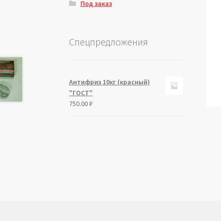
Под заказ
Спецпредложения
Антифриз 10кг (красный)
"ГОСТ"
750.00
₽