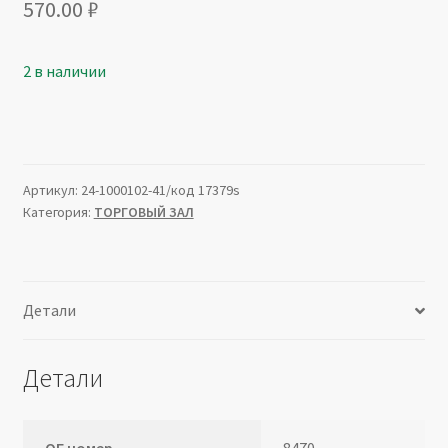
570.00
₽
2 в наличии
Артикул:
24-1000102-41/код 17379s
Категория:
ТОРГОВЫЙ ЗАЛ
Детали
Детали
ОЕ номер
8470