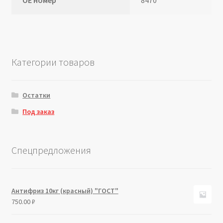
Категории товаров
Остатки
Под заказ
Спецпредложения
Антифриз 10кг (красный) "ГОСТ"
750.00
₽