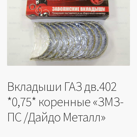
Производители
Юридические данные
Вкладыши ГАЗ дв.402
*0,75* коренные «ЗМЗ-
ПС /Дайдо Металл»