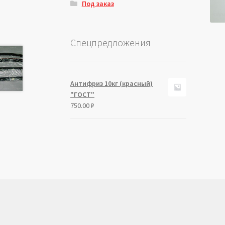
Под заказ
Спецпредложения
Антифриз 10кг (красный)
"ГОСТ"
750.00
₽