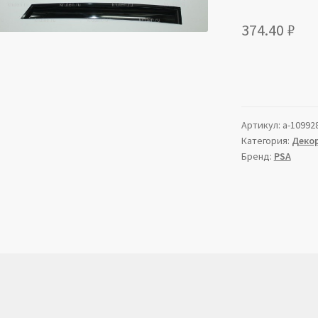
374.40
₽
Артикул:
a-10992
Категория:
Декор
Бренд:
PSA