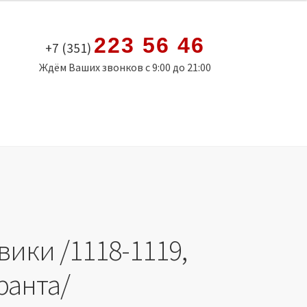
223 56 46
+7 (351)
Ждём Ваших звонков с 9:00 до 21:00
вики /1118-1119,
ранта/