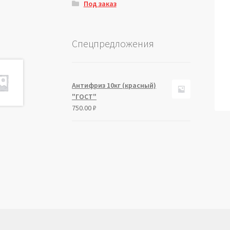
Под заказ
Спецпредложения
Антифриз 10кг (красный)
"ГОСТ"
750.00
₽