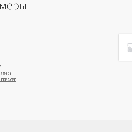
амеры
7
камеры
ЕТЕРБУРГ