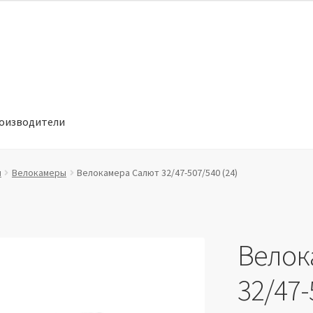
оизводители
отношении обработки персональных данных
Производители
ы
Велокамеры
Велокамера Салют 32/47-507/540 (24)
Велок
32/47-