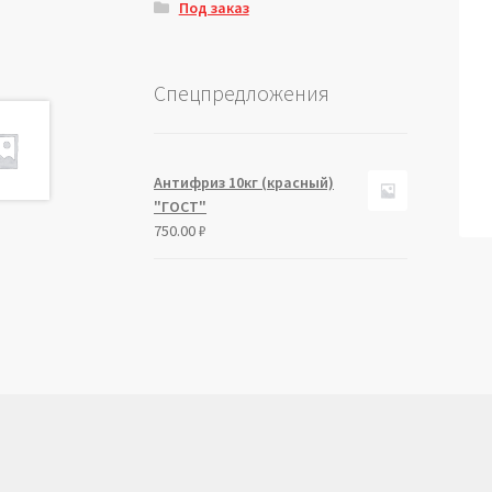
Под заказ
Спецпредложения
Антифриз 10кг (красный)
"ГОСТ"
750.00
₽