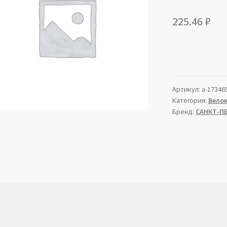
225.46
₽
Артикул:
a-17346
Категория:
Вело
Бренд:
САНКТ-П