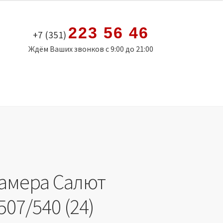
223 56 46
+7 (351)
Ждём Ваших звонков с 9:00 до 21:00
амера Салют
507/540 (24)