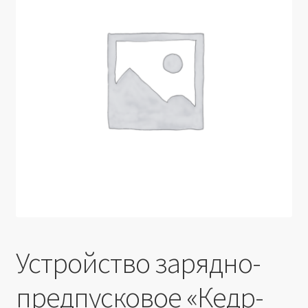
Производители
Юридические данные
Устройство зарядно-
предпусковое «Кедр-