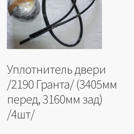
Производители
Юридические данные
Уплотнитель двери
/2190 Гранта/ (3405мм
перед, 3160мм зад)
/4шт/