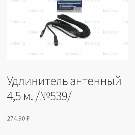
Производители
Юридические данные
Удлинитель антенный
4,5 м. /№539/
274.90
₽