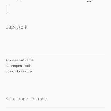
II
1324.70
₽
Артикул:
a-139793
Категория:
Ford
Бренд:
LYNXauto
Категории товаров