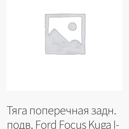
Производители
Юридические данные
Тяга поперечная задн.
подв. Ford Focus Kuga I-