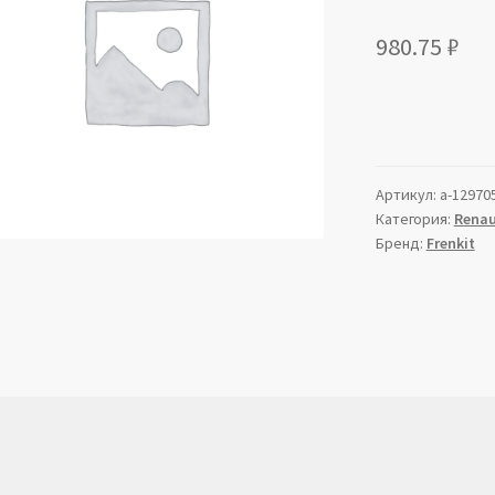
980.75
₽
Артикул:
a-12970
Категория:
Renau
Бренд:
Frenkit