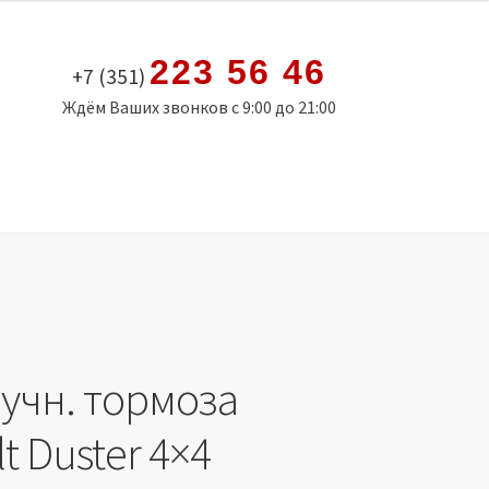
223 56 46
+7 (351)
Ждём Ваших звонков с 9:00 до 21:00
ручн. тормоза
t Duster 4×4