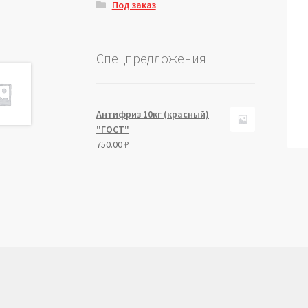
Под заказ
Спецпредложения
Антифриз 10кг (красный)
"ГОСТ"
750.00
₽