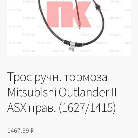
Производители
Юридические данные
Трос ручн. тормоза
Mitsubishi Outlander II
ASX прав. (1627/1415)
1467.39
₽