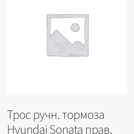
Производители
Юридические данные
Трос ручн. тормоза
Hyundai Sonata прав.