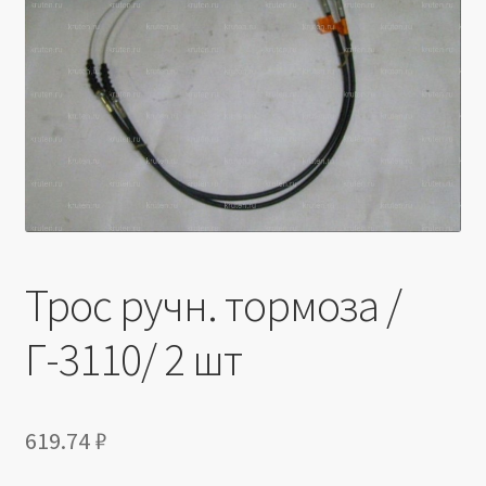
Производители
Юридические данные
Трос ручн. тормоза /
Г-3110/ 2 шт
619.74
₽