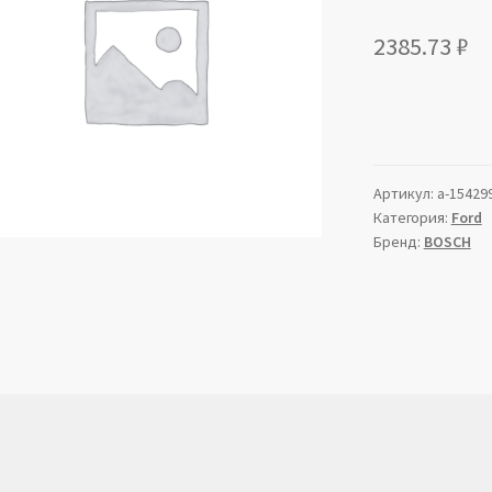
2385.73
₽
Артикул:
a-15429
Категория:
Ford
Бренд:
BOSCH