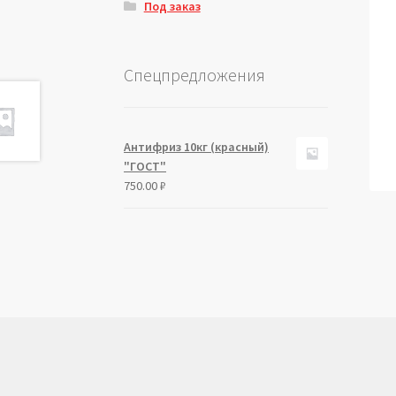
Под заказ
Спецпредложения
Антифриз 10кг (красный)
"ГОСТ"
750.00
₽