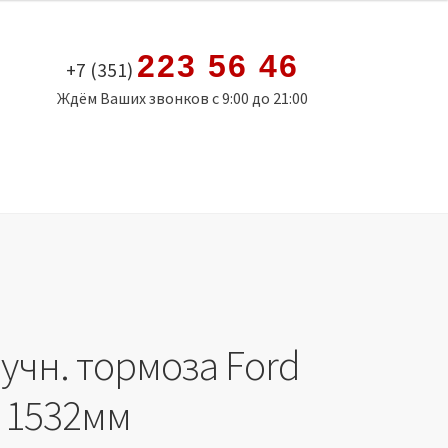
223 56 46
+7 (351)
Ждём Ваших звонков с 9:00 до 21:00
учн. тормоза Ford
t 1532мм