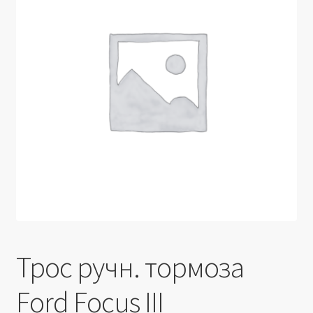
Производители
Юридические данные
Трос ручн. тормоза
Ford Focus III