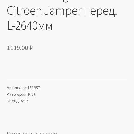
Citroen Jamper перед.
L-2640мм
1119.00
₽
Артикул:
a-153957
Категория:
Fiat
Бренд:
ASP
Категории товаров