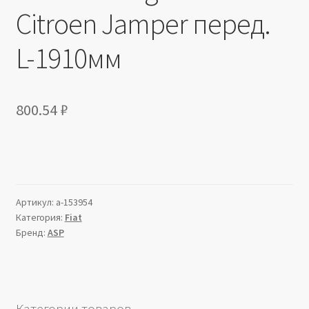
Citroen Jamper перед.
L-1910мм
800.54
₽
Артикул:
a-153954
Категория:
Fiat
Бренд:
ASP
Категории товаров