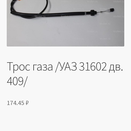
Производители
Юридические данные
Трос газа /УАЗ 31602 дв.
409/
174.45
₽